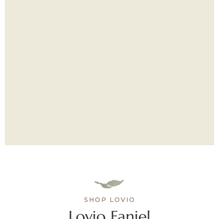
SHOP LOVIO
Lovio Faniel